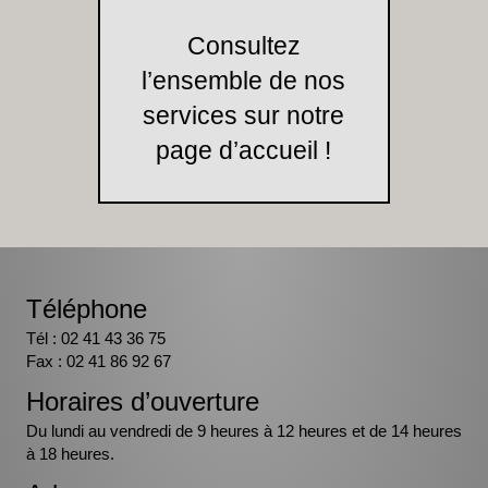
Consultez
l’ensemble de nos
services sur notre
page d’accueil !
Téléphone
Tél : 02 41 43 36 75
Fax : 02 41 86 92 67
Horaires d’ouverture
Du lundi au vendredi de 9 heures à 12 heures et de 14 heures
à 18 heures.