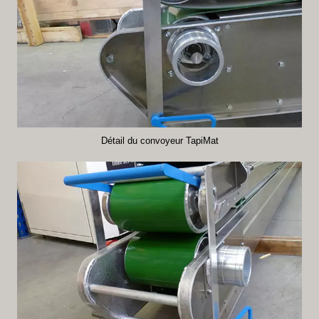
Détail du convoyeur TapiMat